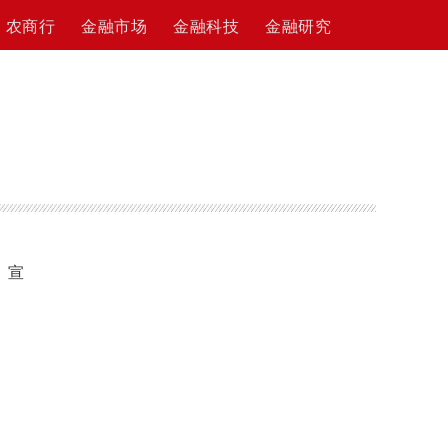
农商行
金融市场
金融科技
金融研究
，宣