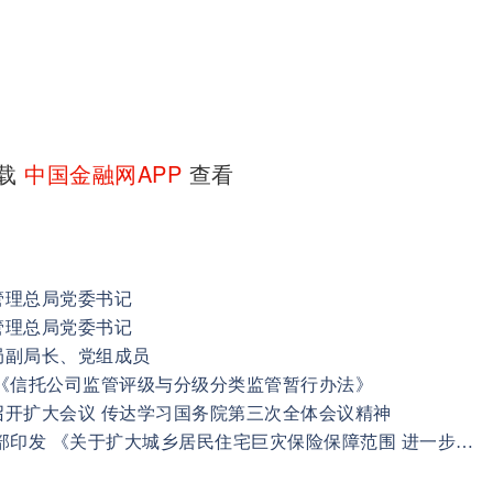
下载
中国金融网APP
查看
管理总局党委书记
管理总局党委书记
局副局长、党组成员
《信托公司监管评级与分级分类监管暂行办法》
召开扩大会议 传达学习国务院第三次全体会议精神
国家金融监督管理总局 财政部印发 《关于扩大城乡居民住宅巨灾保险保障范围 进一步完善巨灾保险制度的通知》