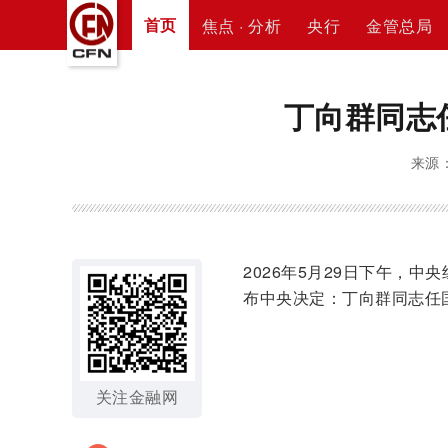
首页
焦点 · 分析
央行
金管总局
丁向群同志
来源：
2026年5月29日下午，
布中央决定：丁向群同志任
关注金融网